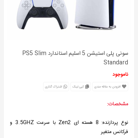
سونی پلی استیشن 5 اسلیم استاندارد PS5 Slim
Standard
ناموجود
افزودن به علاقه مندی
کپی لینک
اشتراک گذاری
مشخصات:
نوع پردازنده: 8 هسته ای Zen2 با سرعت 3.5GHZ و
فرکانس متغیر