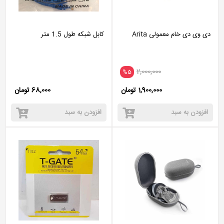
دی وی دی خام معمولی Arita
کابل شبکه طول 1.5 متر
2,000,000
%5
1,900,000 تومان
68,000 تومان
افزودن به سبد
افزودن به سبد