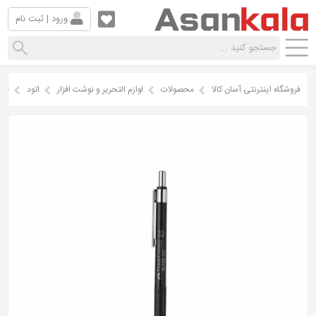
ورود | ثبت نام
فروشگاه اینترنتی آسان کالا
محصولات
لوازم التحریر و نوشت افزار
اتود
قطر ن