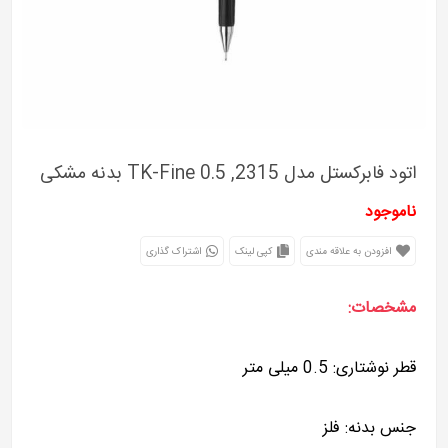
اتود فابرکستل مدل 2315, TK-Fine 0.5 بدنه مشکی
ناموجود
افزودن به علاقه مندی
کپی لینک
اشتراک گذاری
مشخصات:
قطر نوشتاری: 0.5 میلی متر
جنس بدنه: فلز