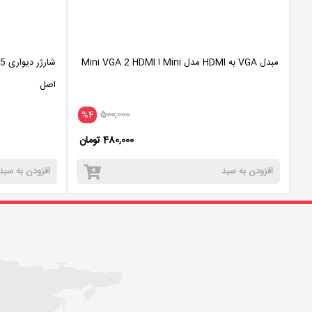
مبدل VGA به HDMI مدل Mini ا Mini VGA 2 HDMI
اصل
500,000
%4
480,000 تومان
افزودن به سبد
افزودن به سبد