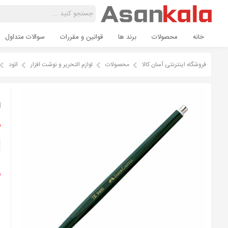
خانه
محصولات
برند ها
قوانین و مقررات
سوالات متداول
فروشگاه اینترنتی آسان کالا
محصولات
لوازم التحریر و نوشت افزار
اتود
ا
ن
م
و