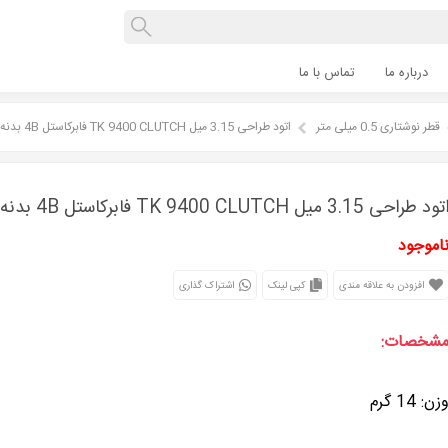
درباره ما
تماس با ما
قطر نوشتاری 0.5 میلی متر
اتود طراحی 3.15 میل TK 9400 CLUTCH فابرکاستل 4B بدنه سبز
تود طراحی 3.15 میل TK 9400 CLUTCH فابرکاستل 4B بدنه سبز
اموجود
افزودن به علاقه مندی
کپی لینک
اشتراک گذاری
شخصات:
زن: 14 گرم