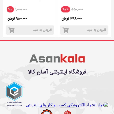
1,000,000
550,000
%2
%28
399,000 تومان
980,000 تومان
افزودن به سبد
افزودن به سبد
فروشگاه اینترنتی آسان کالا