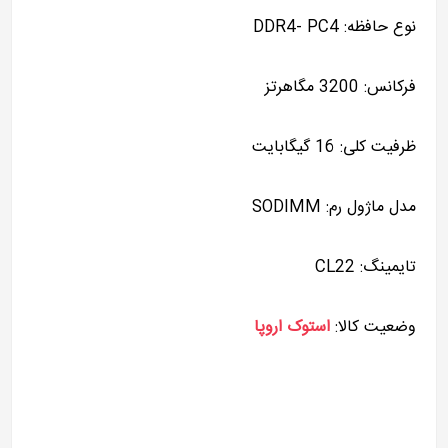
نوع حافظه: DDR4- PC4
فرکانس: 3200 مگاهرتز
ظرفیت کلی: 16 گیگابایت
مدل ماژول رم: SODIMM
تایمینگ: CL22
وضعیت کالا:
استوک اروپا