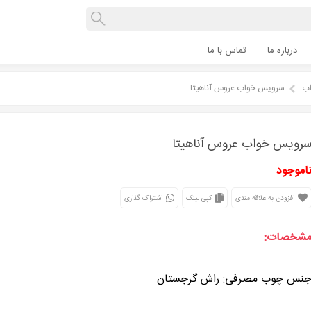
درباره ما
تماس با ما
ب
سرویس خواب عروس آناهیتا
رویس خواب عروس آناهیتا
اموجود
افزودن به علاقه مندی
کپی لینک
اشتراک گذاری
شخصات:
نس چوب مصرفی: راش گرجستان