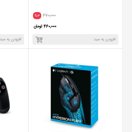
470,000
%3
460,000 تومان
افزودن به سبد
افزودن به سبد