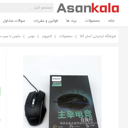
خانه
محصولات
برند ها
قوانین و مقررات
سوالات متداول
فروشگاه اینترنتی آسان کالا
محصولات
کامپیوتر
موس
ماوس با سیم مخصوص 
م
ق
ق
م