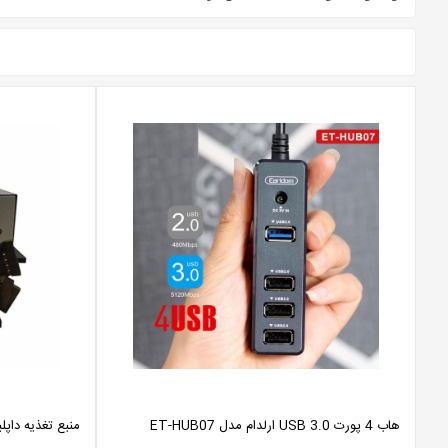
هاب 4 پورت USB 3.0 ارلدام مدل ET-HUB07
منبع تغذیه داپلیکیتور