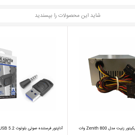
شاید این محصولات را بپسندید
 زنیت مدل Zenith 800 وات
آداپتور فرستنده صوتی بلوتوث 5.2 USB