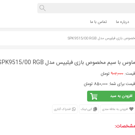
درباره ما
تماس با ما
بازی فیلیپس مدل SPK9515/00 RGB
اوس با سیم مخصوص بازی فیلیپس مدل SPK9515/00 RGB
یمت:
902,000
تومان
یمت برای شما: 850,000 تومان
افزودن به سبد
افزودن به علاقه مندی
کپی لینک
اشتراک گذاری
شخصات: