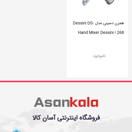
همزن دسینی مدل Dessini DS-
268 ا Hand Mixer Dessini
DS-268
ناموجود
فروشگاه اینترنتی آسان کالا