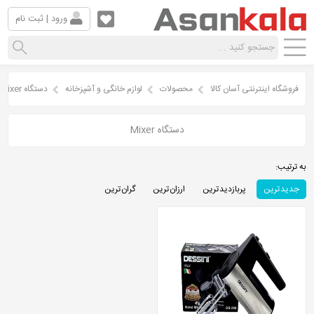
ورود | ثبت نام
فروشگاه اینترنتی آسان کالا
محصولات
لوازم خانگی و آشپزخانه
دستگاه Mixer
دستگاه Mixer
به ترتیب:
جدید ترین
پربازدید ترین
ارزان ترین
گران ترین