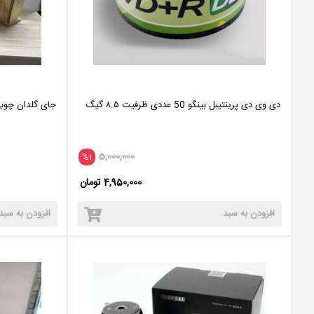
دی وی دی پرینتیبل بینگو 50 عددی ظرفیت ۸.۵ گیگ
جای گلدان چوب
5,000,000
%1
4,950,000 تومان
افزودن به سبد
افزودن به سبد