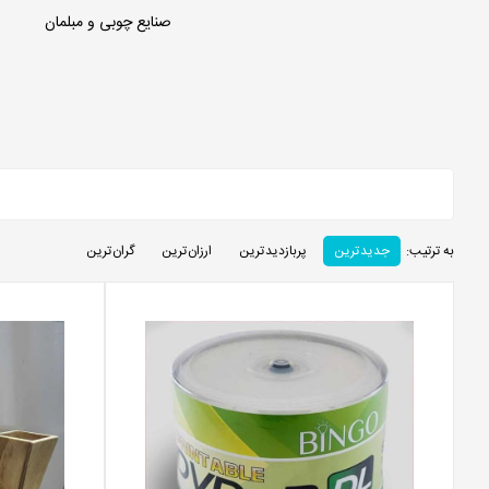
صنایع چوبی و مبلمان
به ترتیب:
جدید ترین
پربازدید ترین
ارزان ترین
گران ترین