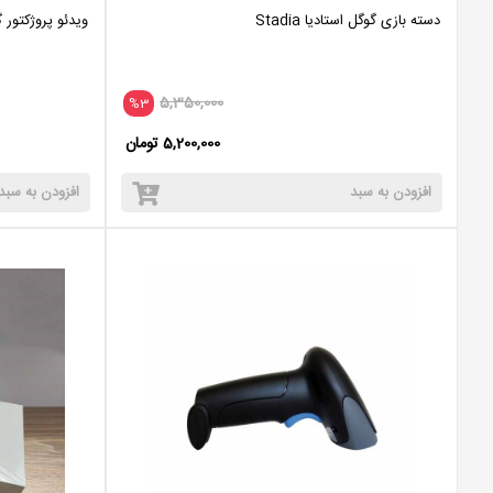
دسته بازی گوگل استادیا Stadia
ویدئو پروژکتور
5,350,000
%3
5,200,000 تومان
افزودن به سبد
افزودن به سبد