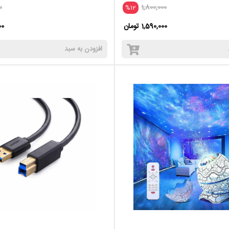
0
1,800,000
%12
1,590,000 تومان
000
افزودن به سبد