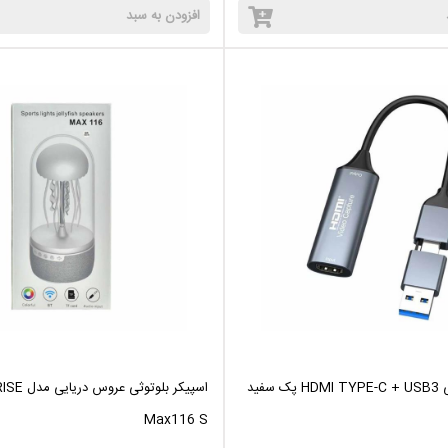
افزودن به سبد
سفید
اسپیکر بلوتوثی ع
Max116 S