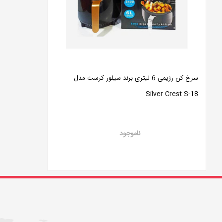
سرخ کن رژیمی 6 لیتری برند سیلور کرست مدل
Silver Crest S-18
ناموجود