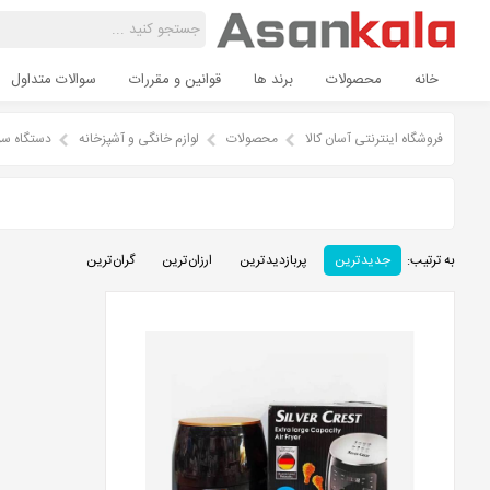
خانه
محصولات
برند ها
قوانین و مقررات
سوالات متداول
فروشگاه اینترنتی آسان کالا
محصولات
لوازم خانگی و آشپزخانه
دستگاه س
به ترتیب:
جدید ترین
پربازدید ترین
ارزان ترین
گران ترین