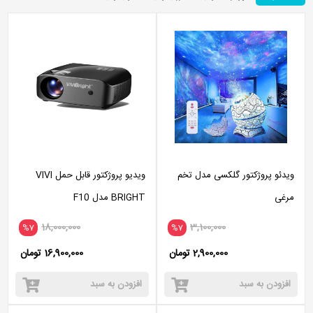
ویدئو پروژکتور گلکسی مدل تخم
ویدیو پروژکتور قابل حمل VIVI
مرغی
BRIGHT مدل F10
18,000,000
3,100,000
%7
%7
2,900,000 تومان
16,900,000 تومان
افزودن به سبد
افزودن به سبد