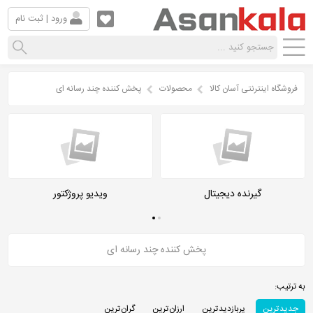
ورود | ثبت نام
فروشگاه اینترنتی آسان کالا
محصولات
پخش کننده چند رسانه ای
گیرنده دیجیتال
ویدیو پروژکتور
پخش کننده چند رسانه ای
به ترتیب:
جدید ترین
پربازدید ترین
ارزان ترین
گران ترین