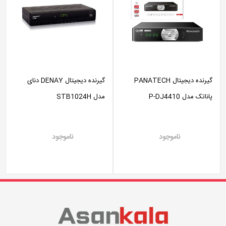
گیرنده دیجیتال PANATECH
گیرنده دیجیتال DENAY دنای
پاناتک مدل P-DJ4410
مدل STB1024H
ناموجود
ناموجود