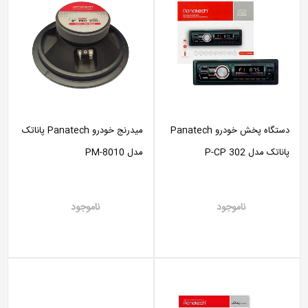
دستگاه پخش خودرو Panatech
میدرنج خودرو Panatech پاناتک
پاناتک مدل P-CP 302
مدل PM-8010
ناموجود
ناموجود