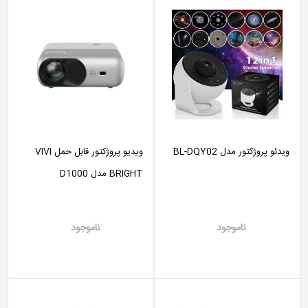
ویدئو پروژکتور مدل BL-DQY02
ویدیو پروژکتور قابل حمل VIVI
BRIGHT مدل D1000
ناموجود
ناموجود