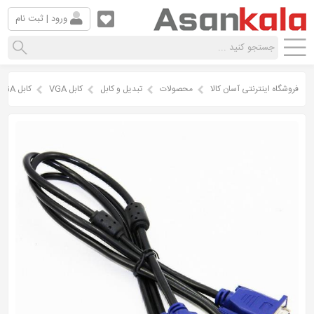
ورود | ثبت نام
فروشگاه اینترنتی آسان کالا
محصولات
تبدیل و کابل
کابل VGA
کابل VGA مخصوص مانیتور