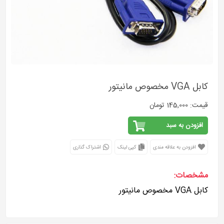
کابل VGA مخصوص مانیتور
قیمت: 145,000 تومان
افزودن به سبد
افزودن به علاقه مندی
کپی لینک
اشتراک گذاری
مشخصات:
کابل VGA مخصوص مانیتور