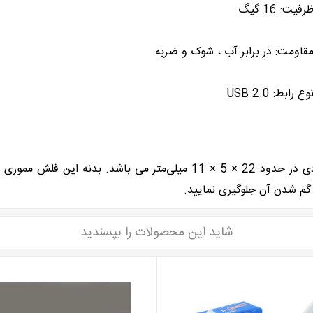
رفیت: 16 گیگ
قاومت: در برابر آب ، شوک و ضربه
وع رابط: USB 2.0
فلش مموری NANO شرکت کوئین تک دارای طراحی زیبا وابعادی در حدود 22 × 5
 گم شدن آن جلوگیری نمایید.
شاید این محصولات را بپسندید