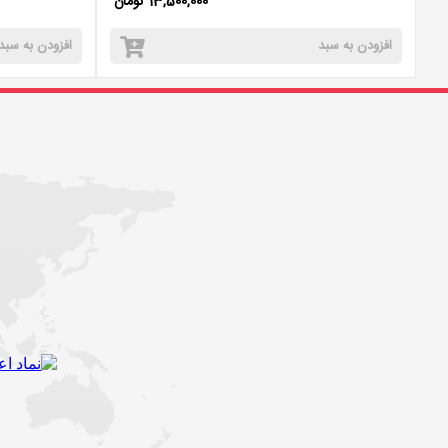
13,500,000 تومان
افزودن به سبد
افزودن به سبد