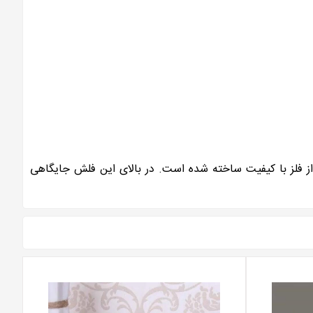
 × 11 میلی‌متر می باشد. بدنه این فلش مموری از فلز با کیفیت ساخته شده است. در بالای این فلش جایگاهی