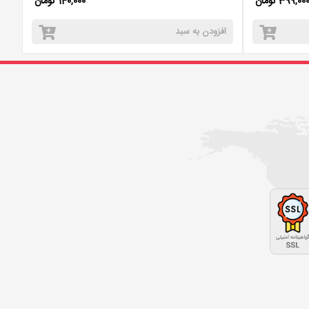
399,00 تومان
140,000 تومان
افزودن به سبد