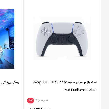
دسته بازی سونی سفید PS5 DualSense ا Sony
ویدئو پروژکتور
PS5 DualSense White
14,000,000
%4