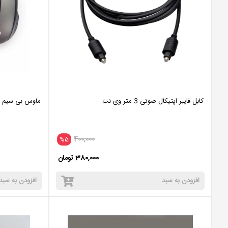
کابل فایبر اپتیکال صوتی 3 متر وی نت
ماوس بی سیم اچ پ
400,000
%5
380,000 تومان
افزودن به سبد
افزودن به سبد