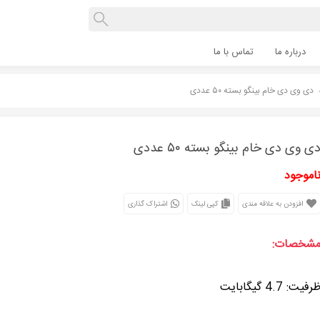
درباره ما
تماس با ما
دی وی دی خام بینگو بسته ۵۰ عددی
ی وی دی خام بینگو بسته ۵۰ عددی
اموجود
افزودن به علاقه مندی
کپی لینک
اشتراک گذاری
شخصات:
رفیت: 4.7 گیگابایت