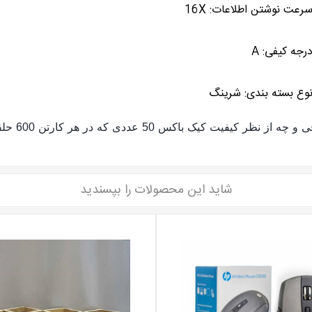
رعت نوشتن اطلاعات: 16X
رجه کیفی: A
وع بسته بندی: شرینگ
DVD بینگو
شاید این محصولات را بپسندید