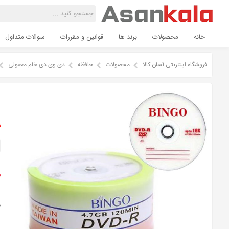
خانه
محصولات
برند ها
قوانین و مقررات
سوالات متداول
فروشگاه اینترنتی آسان کالا
محصولات
حافظه
دی وی دی خام معمولی
د
ن
م
ظ