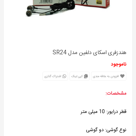
هندزفری اسکای دلفین مدل SR24
ناموجود
افزودن به علاقه مندی
کپی لینک
اشتراک گذاری
مشخصات:
قطر درایور: 10 میلی متر
نوع گوشی: دو گوشی