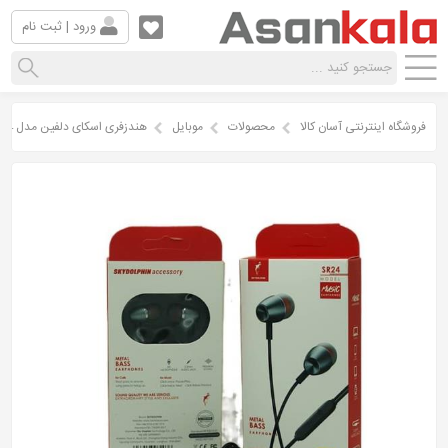
ورود | ثبت نام
فروشگاه اینترنتی آسان کالا
محصولات
موبایل
هندزفری اسکای دلفین مدل SR24