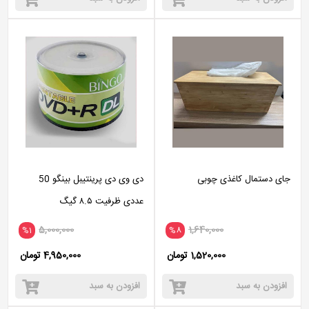
جای دستمال کاغذی چوبی
دی وی دی پرینتیبل بینگو 50
عددی ظرفیت ۸.۵ گیگ
5,000,000
1,640,000
%1
%8
1,520,000 تومان
4,950,000 تومان
افزودن به سبد
افزودن به سبد