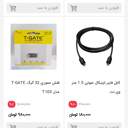
افزودن به سبد
افزودن به سبد
کابل فایبر اپتیکال صوتی 1.5 متر
فلش مموری 32 گیگ T-GATE
وی نت
مدل T103
1,000,000
200,000
%2
%10
180,000 تومان
980,000 تومان
افزودن به سبد
افزودن به سبد