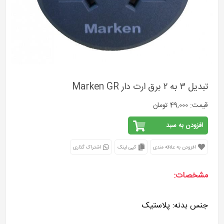
تبدیل ۳ به ۲ برق ارت دار Marken GR
قیمت: 49,000 تومان
افزودن به سبد
افزودن به علاقه مندی
کپی لینک
اشتراک گذاری
مشخصات:
جنس بدنه: پلاستیک