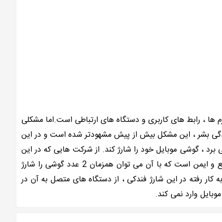
 ها ، رابط های کاربری و دستگاه های ارتباطی است.اما مشکلی
زندگی بشر ، این مشکل بیش از پیش مشهودتر شده است و در این
 برد ، گوشی موبایل خود را شارژ کند. از شرکت هایی که در این
زمینه فعالیت دارند ، شرکت Modem cat می باشد. شارژ فندکی مدل MCC-002 با دو پورت خروجی ، مجهز به تکنولوژی شارژ سریع و ایمن است که با آن می توان همزمان 2 عدد گوشی را شارژ
وجه به تکنولوژی شارژ ایمن به کار رفته در این شارژ فندکی ، از دستگاه های متصل به آن در
وبایل وارد نمی کند.