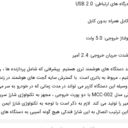
رگاه های ارتباطی: USB 2.0
ابل همراه: بدون کابل
لتاژ خروجی: 5.0 ولت
دت جریان خروجی: 2.4 آمپر
 دستگاه های هوشمند تری هستیم. پیشرفتی که شامل پردازنده ها ، رم
 هستیم ، مربوط به باتری است. با گسترش سایه گجت های هوشمند در 
وسیله این دستگاه کاربر می تواند در مدت زمانی که در خودرو به سر می
د. خروجی پورت این دستگاه در ولتاژ 5 ولت ، جریان 2.4 آمپر را تولید می کند. لازم به ذکر است با ت
این ترتیب اتصال به این شارژ فندکی هیچ گونه آسیبی به دستگاه های م