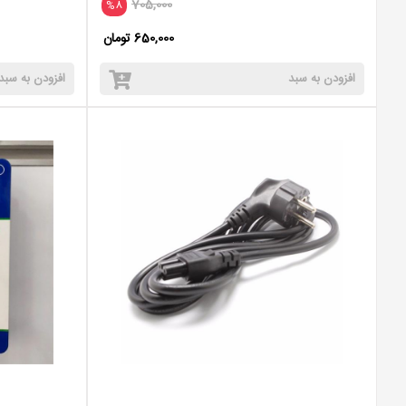
705,000
%8
650,000 تومان
افزودن به سبد
افزودن به سبد