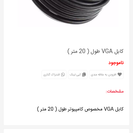
کابل VGA طول ( 20 متر )
ناموجود
افزودن به علاقه مندی
کپی لینک
اشتراک گذاری
مشخصات:
کابل VGA مخصوص کامپیوتر طول ( 20 متر )