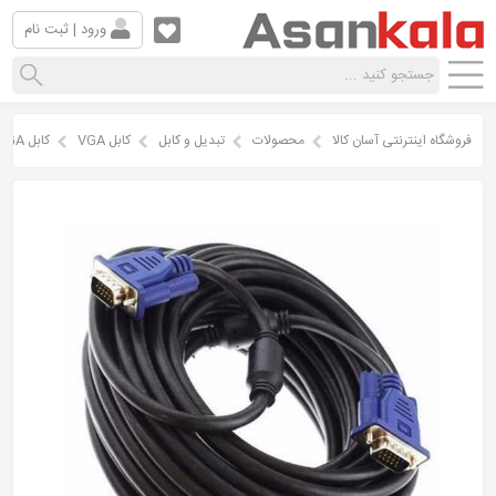
ورود | ثبت نام
فروشگاه اینترنتی آسان کالا
محصولات
تبدیل و کابل
کابل VGA
کابل VGA طول ( 20 متر )