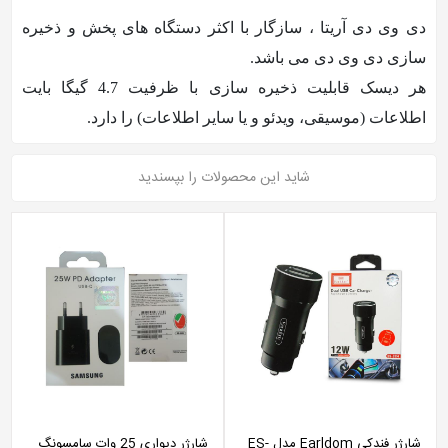
دی وی دی آریتا ، سازگار با اکثر دستگاه های پخش و ذخیره
سازی دی وی دی می باشد.
هر دیسک قابلیت ذخیره سازی با ظرفیت 4.7 گیگا بایت
اطلاعات (موسیقی، ویدئو و یا سایر اطلاعات) را دارد.
شاید این محصولات را بپسندید
شارژر فندکی Earldom مدل ES-
شارژر دیواری 25 وات سامسونگ