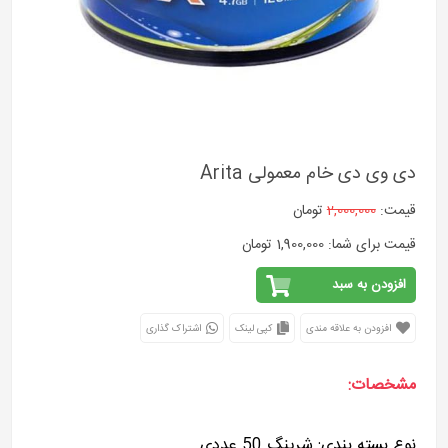
دی وی دی خام معمولی Arita
قیمت:
2,000,000
تومان
قیمت برای شما: 1,900,000 تومان
افزودن به سبد
افزودن به علاقه مندی
کپی لینک
اشتراک گذاری
مشخصات:
نوع بسته بندی: شرینگ 50 عددی