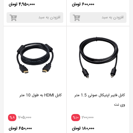
600,000 تومان
4,950,000 تومان
افزودن به سبد
افزودن به سبد
کابل فایبر اپتیکال صوتی 1.5 متر
کابل HDMI به طول 10 متر
وی نت
705,000
200,000
%8
%10
180,000 تومان
650,000 تومان