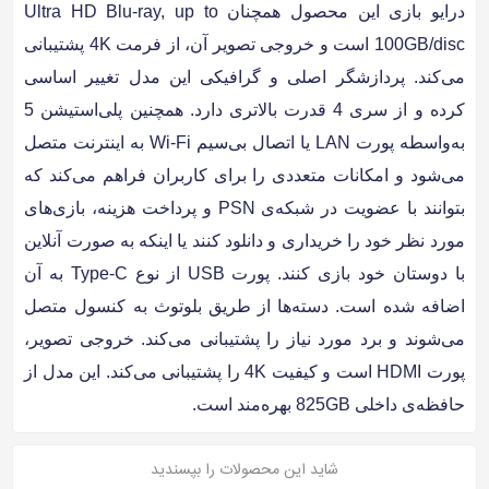
درایو بازی این محصول همچنان Ultra HD Blu-ray, up to
100GB/disc است و خروجی تصویر آن، از فرمت 4K پشتیبانی
می‌کند. پردازشگر اصلی و گرافیکی این مدل تغییر اساسی
کرده و از سری 4 قدرت بالاتری دارد. همچنین پلی‌استیشن 5
به‌واسطه پورت LAN یا اتصال بی‌سیم Wi-Fi به اینترنت متصل
می‌شود و امکانات متعددی را برای کاربران فراهم می‌کند که
بتوانند با عضویت در شبکه‌ی PSN و پرداخت هزینه، بازی‌های
مورد نظر خود را خریداری و دانلود کنند یا اینکه به صورت آنلاین
با دوستان خود بازی کنند. پورت‌ USB از نوع Type-C به آن
اضافه شده است. دسته‌ها از طریق بلوتوث به کنسول متصل
می‌شوند و برد مورد نیاز را پشتیبانی می‌کند. خروجی تصویر،
پورت HDMI است و کیفیت 4K را پشتیبانی می‌کند. این مدل از
حافظه‌ی داخلی 825GB بهره‌مند است.
شاید این محصولات را بپسندید