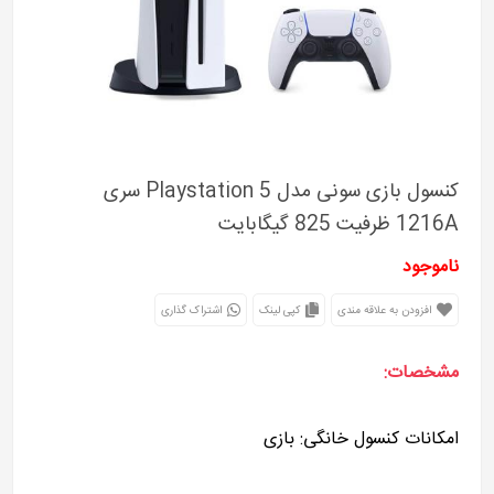
کنسول بازی سونی مدل Playstation 5 سری
1216A ظرفیت 825 گیگابایت
ناموجود
افزودن به علاقه مندی
کپی لینک
اشتراک گذاری
مشخصات:
امکانات کنسول خانگی: بازی