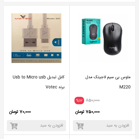
ماوس بی سیم لاجیتک مدل
کابل تبدیل Usb to Micro usb
M220
برند Votec
850,000
%12
750,000 تومان
70,000 تومان
افزودن به سبد
افزودن به سبد