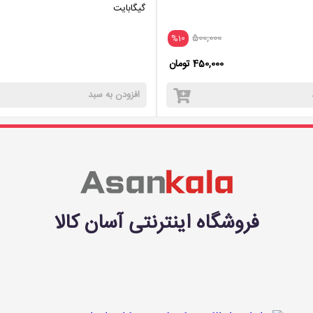
گیگابایت
500,000
%10
450,000 تومان
افزودن به سبد
فروشگاه اینترنتی آسان کالا