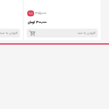
315,000
%5
300,000 تومان
افزودن به سبد
افزودن به سبد