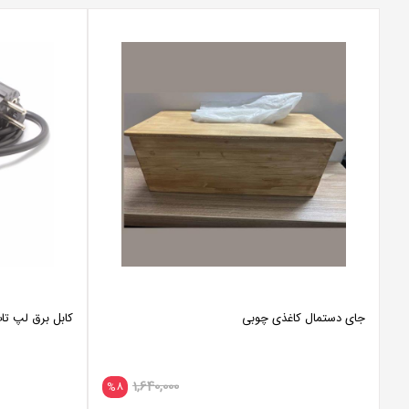
جای دستمال کاغذی چوبی
کابل برق لپ تاپ ا cable charger
1,640,000
%8