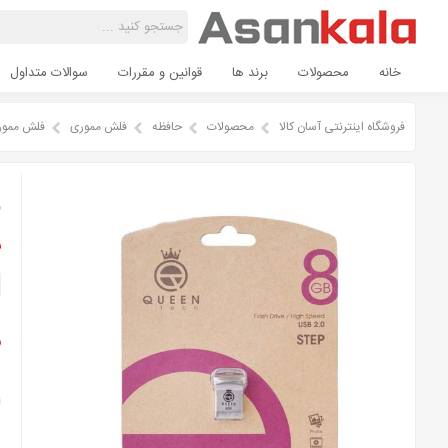
خانه
محصولات
برند ها
قوانین و مقررات
سوالات متداول
فروشگاه اینترنتی آسان کالا
محصولات
حافظه
فلش مموری
فلش مموری کوئین
ف
ن
م
ا