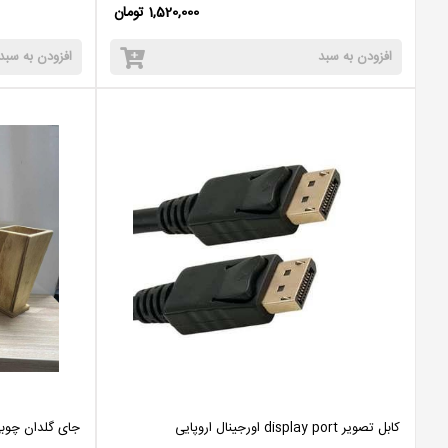
1,520,000 تومان
افزودن به سبد
افزودن به سبد
کابل تصویر display port اورجینال اروپایی
جای گلدان چوب