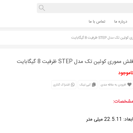
درباره ما
تماس با ما
 تک مدل STEP ظرفیت 8 گیگابایت
لش مموری کوئین تک مدل STEP ظرفیت 8 گیگابایت
اموجود
افزودن به علاقه مندی
کپی لینک
اشتراک گذاری
شخصات:
بعاد: 22.5.11 میلی متر