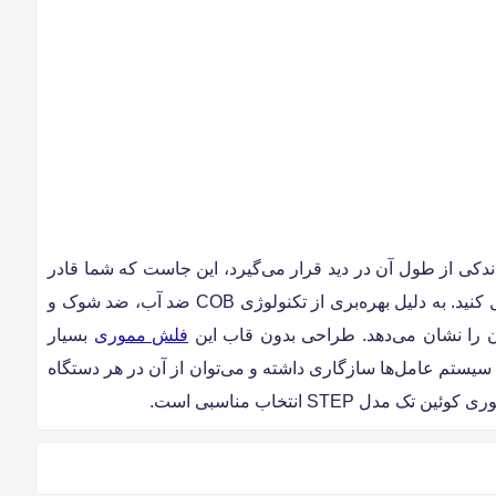
 مقاوم می باشد. هنگامی که به پورت USB متصل می‌شود تنها مقدار اندکی از طول آن در دید قرار می‌گیرد، این جاست که شما قادر
هستید لپ‌تاپ یا تبلت خود را بدون این که نیاز باشد فلش مموری را جدا کرده، در داخل کیفتان قرار دهید و به راحتی آن‌را با خود حمل کنید. به دلیل بهره‌بری از تکنولوژی COB ضد آب، ضد شوک و
فلش مموری
بسیار
هد. این محصول با اغلب سیستم عامل‌ها سازگاری داشته و می‌توان از آن در هر دستگاه