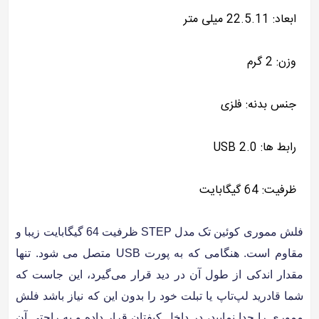
ابعاد: 22.5.11 میلی متر
وزن: 2 گرم
جنس بدنه: فلزی
رابط ها: USB 2.0
ظرفیت: 64 گیگابایت
فلش مموری کوئین تک مدل STEP ظرفیت 64 گیگابایت زیبا و
مقاوم است. هنگامی که به پورت USB متصل می‌ شود. تنها
مقدار اندکی از طول آن در دید قرار می‌گیرد، این جاست که
شما قادرید لپ‌تاپ یا تبلت خود را بدون این که نیاز باشد فلش
مموری را جدا نمایید، در داخل کیفتان قرار داده و به راحتی آن‌