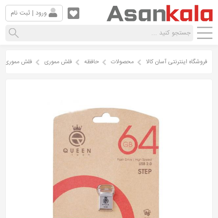
ورود | ثبت نام
فروشگاه اینترنتی آسان کالا
محصولات
حافظه
فلش مموری
فلش مموری کوئین تک مدل 