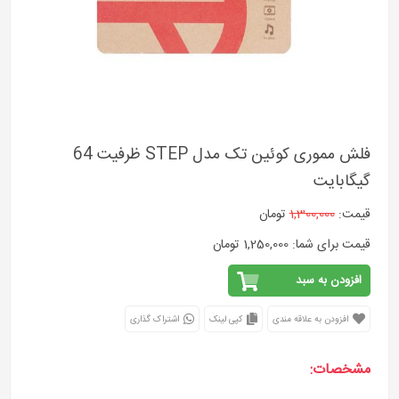
فلش مموری کوئین تک مدل STEP ظرفیت 64
گیگابایت
قیمت:
1,300,000
تومان
قیمت برای شما: 1,250,000 تومان
افزودن به سبد
افزودن به علاقه مندی
کپی لینک
اشتراک گذاری
مشخصات: