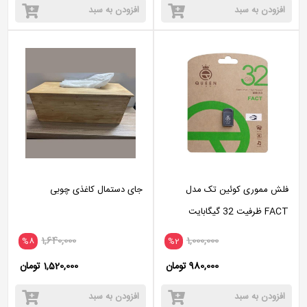
افزودن به سبد
افزودن به سبد
فلش مموری کوئین تک مدل
جای دستمال کاغذی چوبی
FACT ظرفیت 32 گیگابایت
1,640,000
1,000,000
%8
%2
980,000 تومان
1,520,000 تومان
افزودن به سبد
افزودن به سبد