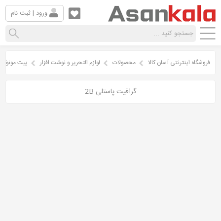
ورود | ثبت نام
فروشگاه اینترنتی آسان کالا
محصولات
لوازم التحریر و نوشت افزار
پیت مونوکرو
گرافیت پاستلی 2B