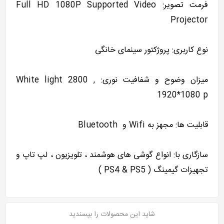
فرمت تصویر:
Full HD 1080P Supported Video
Projector
نوع کاربری: پروژکتور سینمای خانگی
میزان وضوح و شفافیت نوری: White light 2800 ,
1920*1080 p
قابلیت ها: مجهز به Wifi و Bluetooth
سازگاری با: انواع گوشی های هوشمند ، تلویزیون ، لپ تاپ و
تجهیزات گیمینگ ( PS4 & PS5 )
شاید این محصولات را بپسندید