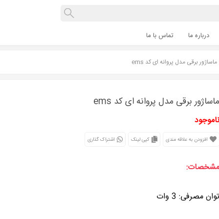
درباره ما
تماس با ما
ماساژور برقی مدل پروانه ای کد ems
اساژور برقی مدل پروانه ای کد ems
اموجود
افزودن به علاقه مندی
کپی لینک
اشتراک گذاری
شخصات:
وان مصرفی: 3 وات