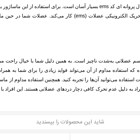
باعث ایجاد حس آرامش می‌شوند. نحوه کار با ماساژور برقی مدل پروانه ای کد ems بسی
قرار دهید و آن را روشن کنید. این ماساژور به کمک فناوری تحریک الک
م عضلانی به‌شدت ناچیز است. به همین دلیل شما با خیال راحت می‌توا
 کد ems یک ماساژور خانگی بوده که استفاده مداوم از آن می‌تواند فواید زیادی را
 استفاده می‌توانید آن‌ها را تجربه کنید. همچنین استفاده مداوم از
شاید این محصولات را بپسندید