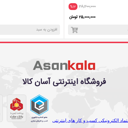
28,200,000
%12
25,000,000 تومان
افزودن به سبد
فروشگاه اینترنتی آسان کالا