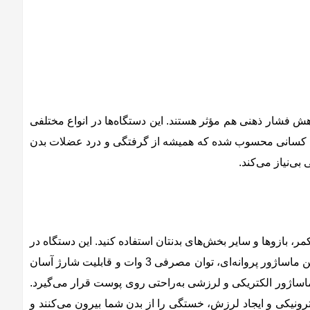
کرده و در کاهش فشار ذهنی هم مؤثر هستند. این دستگاه‌ها در انواع مختلفی
برای کسانی محسوب شده که همیشه از گرفتگی و درد عضلات بدن
بی‌نیاز می‌کند.
دن، مچ دست، کمر، بازوها و سایر بخش‌های بدنتان استفاده کنید. این دستگاه در
چند درجه مختلف قابل تنظیم است و شما می‌توانید آن را با توجه به نوع گرفتگی و درد عضلاتتان تنظیم کنید. نکته جالب دیگر درباره این ماساژور پروانه‌ای، توان مصرفی 3 وات و قابلیت شارژ‌ آسان
هر بار شارژ این دستگاه می‌توانید از آن به مدت 30 دقیقه استفاده کنید. این ماساژور الکتریکی و لرزشی به‌راحتی روی پوست قرار می‌گیرد.
لکترونیکی و ایجاد لرزش، خستگی را از بدن شما بیرون می‌کنند و