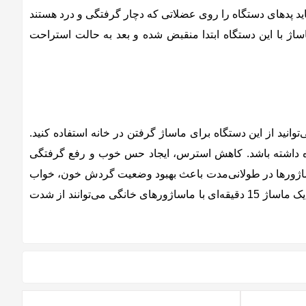
ار آسان است. برای استفاده از این ماساژور باید پدهای دستگاه را روی عضلاتی که دچار گرفتگی و درد هستند
ترونیکی عضلات (ems) کار می‌کند. عضلات شما در حین ماساژ با این دستگاه ابتدا منقبض شده و بعد به حالت استراحت
نید از این دستگاه برای ماساژ گرفتن در خانه استفاده کنید.
 برای شما به همراه داشته باشد. کاهش استرس، ایجاد حس خوب و رفع گرفتگی
 ماساژورها در طولانی‌مدت باعث بهبود وضعیت گردش خون، خواب
بهتر و تسکین دردهای عضلانی می‌شود. این روزها بسیاری از افراد به دلیل عدم تحرک کافی دچار دردهای عضلانی هستند. این افراد با یک ماساژ 15 دقیقه‌ای با ماساژورهای خانگی می‌توانند از شدت