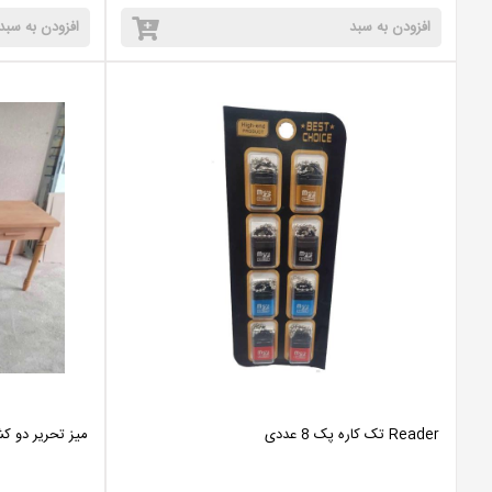
افزودن به سبد
افزودن به سبد
Reader تک کاره پک 8 عددی
میز تحریر دو ک