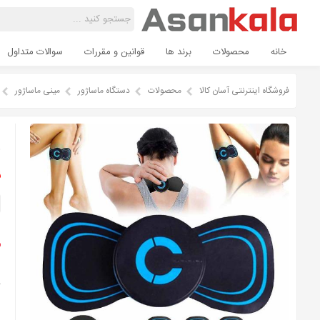
خانه
محصولات
برند ها
قوانین و مقررات
سوالات متداول
فروشگاه اینترنتی آسان کالا
محصولات
دستگاه ماساژور
مینی ماساژور
م
ن
م
ت