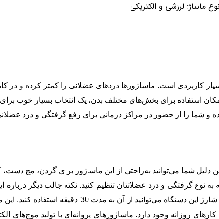
وع ماساژ: لرزشی و الکتریکی
د ems، یک ماساژور کوچک و بسیار کاربردی است. ماساژورها دردهای عضلانی را کمتر 
لیل امکان استفاده برای بخش‌های مختلف بدن، یک انتخاب بسیار خوب 
ه و شما را از حضور در مراکز درمانی برای رفع گرفتگی و درد عضلانی 
ems ابعاد کوچکی دارد؛ به همین دلیل شما می‌توانید به‌راحتی از این ماساژور برای گر
با شارژر، پاور بانک و... است. به‌طور متوسط شما پس از 
ام کارهای روزانه وجود دارد. ماساژورهای پروانه‌ای با تولید موج‌های ا