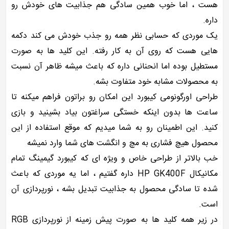
هست ، اما خوب همین سادگی هم جذابیت های خودش رو
داره.
یک موردی که حسابی نظر همه رو جذب خودش می کند دکمه
هایی هست که روی آن به کار رفته. این کلید ها به صورت
مستطیل بوده اما انحنانی داره که باعث میشه ظاهر آن نسبت
به محصولات مشابه خود متفاوت بشه.
طراحی اورگونومی کیبورد این امکان رو براتون فراهم میکنه تا
ساعت ها بدون اینکه خستگی سراغتون بیاد بشینید و بازی
کنید. این اطمینان رو به شما میدیم که موقع استفاده از این
محصول هیچ فشاری به مچ و انگشت های شما وارد نمیشه
خب بالاتر از طراحی خاص و ویژه ای که کیبورد گیمینگ تمام
مکانیکال HP GK400F داره گفتیم ، اما یه موردی که باعث
شده تا سادگی محصول به جذابیت تبدیل بشه ، نورپردازی آن
است.
در زیر همه کلید ها به صورت پیش زمینه از نورپردازی RGB