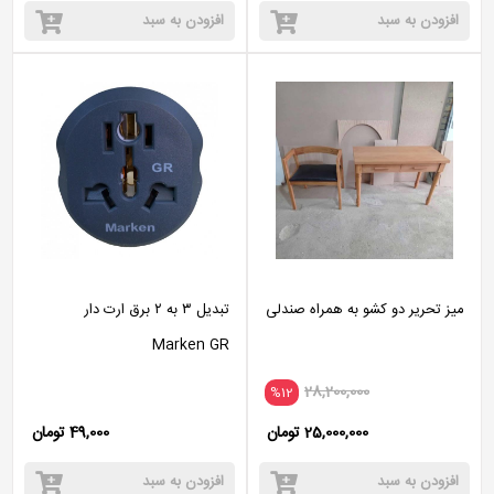
افزودن به سبد
افزودن به سبد
میز تحریر دو کشو به همراه صندلی
تبدیل ۳ به ۲ برق ارت دار
Marken GR
28,200,000
%12
25,000,000 تومان
49,000 تومان
افزودن به سبد
افزودن به سبد