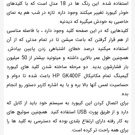
استفاده شده. این رنگ ها در 18 مدل است که با کلیدهای
خوذر کیبورد تغییر میکنند وجود داره. تازه در شب هم یه نمای
خاصیی به خودش میگیره که دیدنیه.
کلیدهایی که در این صفحه کلید وجود دارد ، با فاصله مناسبی
از هم قرار گرفتن که باعث میشن تا در تمام مدتی که از آن
استفاده میکنید درصد خطای اشتباهی زدن پایین بیادش.
همچنین طول عمر بالایی داشته و میتونید بیشتر از 50 میلیون
بار فشارشون بدید. دو مرحله ساخته شدن کلید های کیبورد
گیمینگ تمام مکانیکال HP GK400F باعث شده تا دوام و
حساسیت لمس آنها بالا بره و با یه اشاره کاربر دستور رو انجام
بده.
برای اتصال کردن این کیبورد به سیستم خود باید از کابل که
دارد و از طریق پورت USB استفاده کنید. همچنین سوئیچ های
به کار رفته دارای ارتفاع بلندی بوده که دسترسی به کلید ها را
برای همه راحت تر کرده است.