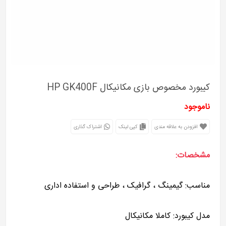
کیبورد مخصوص بازی مکانیکال HP GK400F
ناموجود
افزودن به علاقه مندی
کپی لینک
اشتراک گذاری
مشخصات:
مناسب: گیمینگ ، گرافیک ، طراحی و استفاده اداری
مدل کیبورد: کاملا مکانیکال