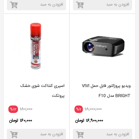
افزودن به سبد
افزودن به سبد
ویدیو پروژکتور قابل حمل VIVI
اسپری کنتاکت شوی خشک
BRIGHT مدل F10
پروتکت
180,000
18,000,000
%12
%7
16,900,000 تومان
160,000 تومان
افزودن به سبد
افزودن به سبد