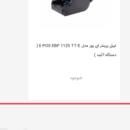
لیبل پرینتر ای پوز مدل E-POS EBP 1125 TT-E (
دستگاه آکبند )
ناموجود