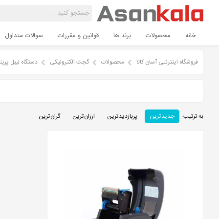
خانه
محصولات
برند ها
قوانین و مقررات
سوالات متداول
فروشگاه اینترنتی آسان کالا
محصولات
گجت الکترونیکی
دستگاه لیبل پرینت
به ترتیب:
جدید ترین
پربازدید ترین
ارزان ترین
گران ترین