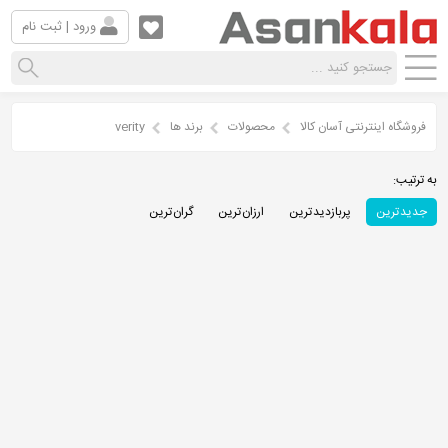
ورود | ثبت نام
فروشگاه اینترنتی آسان کالا
محصولات
برند ها
verity
به ترتیب:
جدید ترین
پربازدید ترین
ارزان ترین
گران ترین