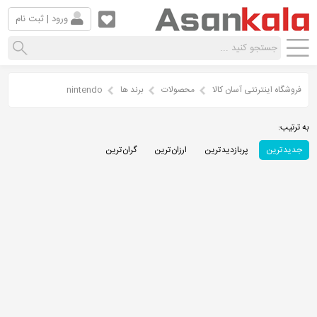
ورود | ثبت نام
فروشگاه اینترنتی آسان کالا
محصولات
برند ها
nintendo
به ترتیب:
جدید ترین
پربازدید ترین
ارزان ترین
گران ترین