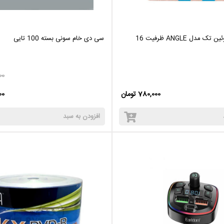
فلش مموری کوئین تک مدل ANGLE ظرفیت 16
سی دی خام سونی بسته 100 تایی
00
780,000 تومان
000
افزودن به سبد