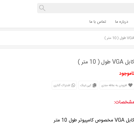
درباره ما
تماس با ما
ابل VGA طول ( 10 متر )
اموجود
افزودن به علاقه مندی
کپی لینک
اشتراک گذاری
شخصات:
بل VGA مخصوص کامپیوتر طول 10 متر