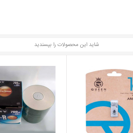
شاید این محصولات را بپسندید