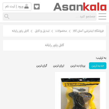
ورود | ثبت نام
فروشگاه اینترنتی آسان کالا
محصولات
تبدیل و کابل
کابل پاور رایانه
کابل پاور رایانه
به ترتیب:
جدید ترین
پربازدید ترین
ارزان ترین
گران ترین