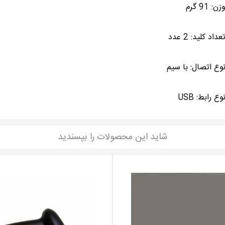
زن: 91 گرم
عداد کلید: 2 عدد
وع اتصال: با سیم
وع رابط: USB
شاید این محصولات را بپسندید