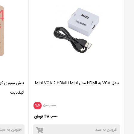
مبدل VGA به HDMI مدل Mini ا Mini VGA 2 HDMI
گیگابایت
500,000
%4
480,000 تومان
افزودن به سبد
افزودن به سبد