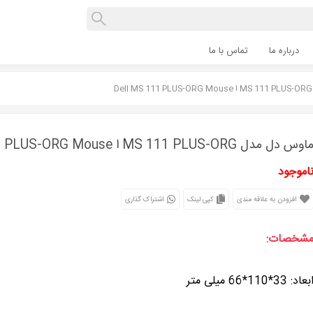
درباره ما
تماس با ما
اوس دل مدل MS 111 PLUS-ORG ا Dell MS 111 PLUS-ORG Mouse
اموجود
افزودن به علاقه مندی
کپی لینک
اشتراک گذاری
شخصات:
بعاد: 33*110*66 میلی متر