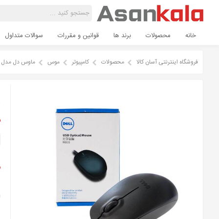
خانه
محصولات
برند ها
قوانین و مقررات
سوالات متداول
فروشگاه اینترنتی آسان کالا
محصولات
کامپیوتر
موس
ماوس دل مدل MS 111 PLUS-ORG ا Dell MS 111 PLUS-ORG Mouse
م
ن
م
ا