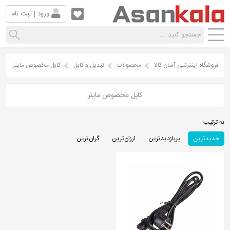
ورود | ثبت نام
فروشگاه اینترنتی آسان کالا
محصولات
تبدیل و کابل
کابل مخصوص ماینر
کابل مخصوص ماینر
به ترتیب:
جدید ترین
پربازدید ترین
ارزان ترین
گران ترین