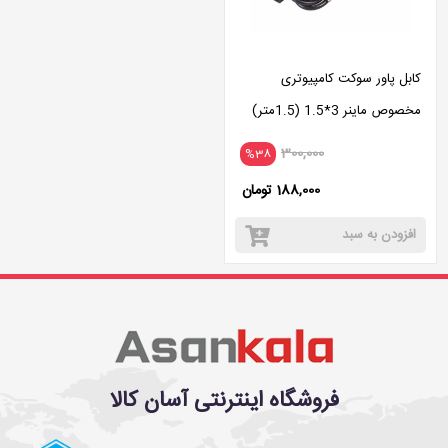
کابل پاور سوکت کامپیوتری
مخصوص ماینر 3*1.5 (1.5متر)
300,000
%38
188,000 تومان
افزودن به سبد
فروشگاه اینترنتی آسان کالا